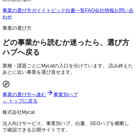
事業の選び方
ガイド
トピック
白書一覧
FAQ
会社情報
お問い合
わせ
事業の選び方
どの事業から読むか迷ったら、選び方
ハブへ戻る
業種・課題ごとにMycatの入口を分けています。 読み終えた
あとに近い事業を選び直せます。
事業の選び方へ進む
事業別ハブ
← トップに戻る
株式会社Mycat
法人向けサービス、事業別ハブ、白書、SEOハブを横断し
て確認できる公開サイトです。