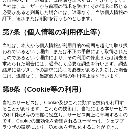
人情報の訂正、追加または削除を請求することができます。
当社は、ユーザーから前項の請求を受けてその請求に応じる
必要があると判断した場合には、遅滞なく、当該個人情報の
訂正、追加または削除を行うものとします。
第7条（個人情報の利用停止等）
当社は、本人から個人情報が利用目的の範囲を超えて取り扱
われているという理由、または不正の手段により取得された
ものであるという理由により、その利用の停止または消去を
求められた場合には、遅滞なく必要な調査を行います。調査
結果に基づき、その請求に応じる必要があると判断した場合
には、遅滞なく、当該個人情報の利用停止等を行います。
第8条（Cookie等の利用）
当社のサービスは、Cookie及びこれに類する技術を利用す
ることがあります。これらの技術は、当社による本サービス
の利用状況等の把握に役立ち、サービス向上に寄与するもの
です。Cookieの無効化を希望されるユーザーは、ウェブブ
ラウザの設定により、Cookieを無効化することができま