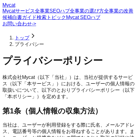
Mycat
Mycatサービス
全事業SEOハブ
全事業の選び方
全事業の改善
候補
白書
ガイド
検索トピック
Mycat SEOハブ
お問い合わせ
->
トップ
プライバシー
プライバシーポリシー
株式会社Mycat（以下「当社」）は、当社が提供するサービ
ス（以下「本サービス」）における、ユーザーの個人情報の
取扱いについて、以下のとおりプライバシーポリシー（以下
「本ポリシー」）を定めます。
第1条（個人情報の収集方法）
当社は、ユーザーが利用登録をする際に氏名、メールアドレ
ス、電話番号等の個人情報をお尋ねすることがあります。ま