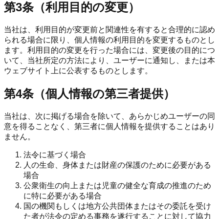
第3条（利用目的の変更）
当社は、利用目的が変更前と関連性を有すると合理的に認め
られる場合に限り、個人情報の利用目的を変更するものとし
ます。利用目的の変更を行った場合には、変更後の目的につ
いて、当社所定の方法により、ユーザーに通知し、または本
ウェブサイト上に公表するものとします。
第4条（個人情報の第三者提供）
当社は、次に掲げる場合を除いて、あらかじめユーザーの同
意を得ることなく、第三者に個人情報を提供することはあり
ません。
法令に基づく場合
人の生命、身体または財産の保護のために必要がある
場合
公衆衛生の向上または児童の健全な育成の推進のため
に特に必要がある場合
国の機関もしくは地方公共団体またはその委託を受け
た者が法令の定める事務を遂行することに対して協力