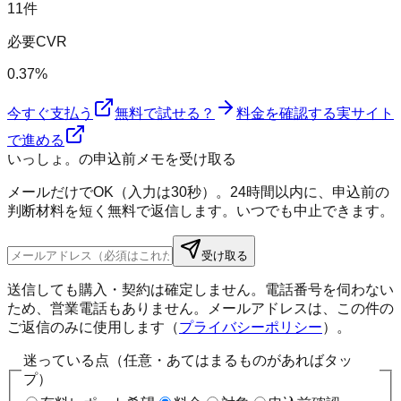
11件
必要CVR
0.37%
今すぐ支払う
無料で試せる？
料金を確認する
実サイト
で進める
いっしょ。の申込前メモを受け取る
メールだけでOK（入力は30秒）。24時間以内に、申込前の
判断材料を短く無料で返信します。いつでも中止できます。
受け取る
送信しても購入・契約は確定しません。電話番号を伺わない
ため、営業電話もありません。メールアドレスは、この件の
ご返信のみに使用します（
プライバシーポリシー
）。
迷っている点（任意・あてはまるものがあればタッ
プ）