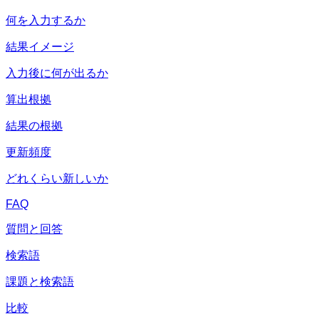
何を入力するか
結果イメージ
入力後に何が出るか
算出根拠
結果の根拠
更新頻度
どれくらい新しいか
FAQ
質問と回答
検索語
課題と検索語
比較