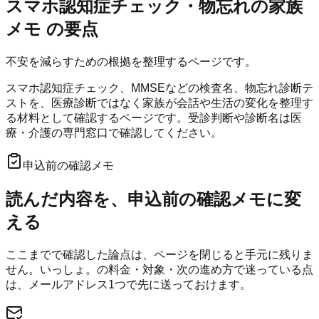
スマホ認知症チェック・物忘れの家族
メモ
の要点
不安を減らすための根拠を整理するページです。
スマホ認知症チェック、MMSEなどの検査名、物忘れ診断テ
ストを、医療診断ではなく家族が会話や生活の変化を整理す
る材料として確認するページです。受診判断や診断名は医
療・介護の専門窓口で確認してください。
申込前の確認メモ
読んだ内容を、申込前の確認メモに変
える
ここまでで確認した論点は、ページを閉じると手元に残りま
せん。
いっしょ。
の料金・対象・次の進め方で迷っている点
は、メールアドレス1つで先に送っておけます。