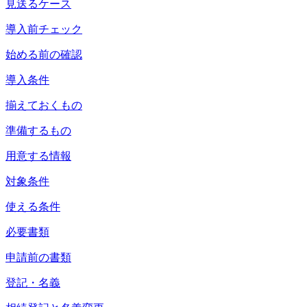
見送るケース
導入前チェック
始める前の確認
導入条件
揃えておくもの
準備するもの
用意する情報
対象条件
使える条件
必要書類
申請前の書類
登記・名義