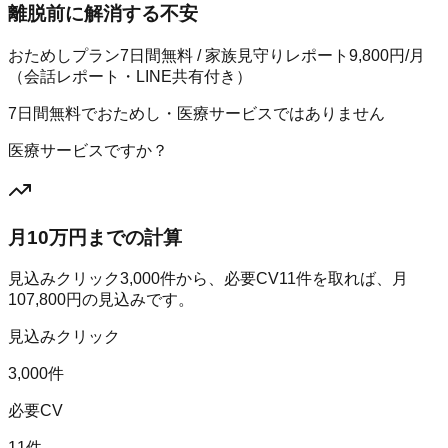
離脱前に解消する不安
おためしプラン7日間無料 / 家族見守りレポート9,800円/月
（会話レポート・LINE共有付き）
7日間無料でおためし・医療サービスではありません
医療サービスですか？
月10万円までの計算
見込みクリック
3,000
件から、必要CV
11
件を取れば、月
107,800
円の見込みです。
見込みクリック
3,000件
必要CV
11件