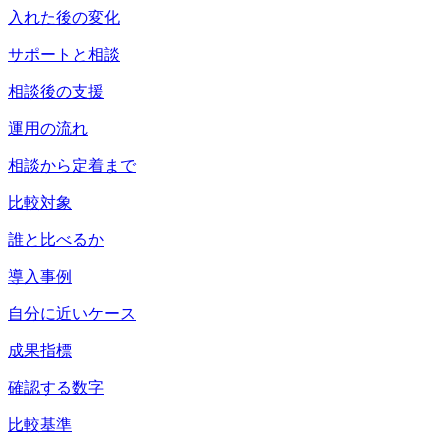
入れた後の変化
サポートと相談
相談後の支援
運用の流れ
相談から定着まで
比較対象
誰と比べるか
導入事例
自分に近いケース
成果指標
確認する数字
比較基準