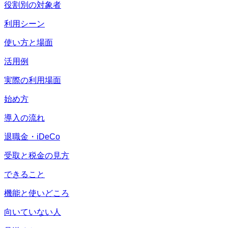
役割別の対象者
利用シーン
使い方と場面
活用例
実際の利用場面
始め方
導入の流れ
退職金・iDeCo
受取と税金の見方
できること
機能と使いどころ
向いていない人