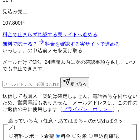
見込み売上
107,800円
料金で止まらず確認する
実サイトへ進める
無料で試せる？
料金を確認する
実サイトで進める
いっしょ。の申込前メモを受け取る
メールだけでOK。24時間以内に次の確認事項を返し、いつ
でも中止できます。
受け取る
送信しても購入・契約は確定しません。電話番号を伺わない
ため、営業電話もありません。メールアドレスは、この件の
ご返信のみに使用します（
プライバシーポリシー
）。
迷っている点（任意・あてはまるものがあればタッ
プ）
有料レポート希望
料金
対象
申込前確認