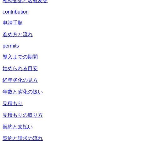
相続登記と名義変更
contribution
申請手順
進め方と流れ
permits
導入までの期間
始められる目安
経年劣化の見方
年数と劣化の扱い
見積もり
見積もりの取り方
契約と支払い
契約と請求の流れ