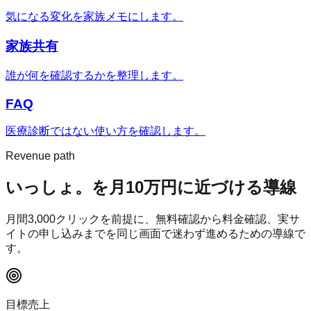
気になる変化を家族メモにします。
家族共有
誰が何を確認するかを整理します。
FAQ
医療診断ではない使い方を確認します。
Revenue path
いっしょ。
を月10万円に近づける導線
月間
3,000
クリックを前提に、無料確認から料金確認、実サ
イトの申し込みまでを同じ画面で迷わず進めるための導線で
す。
目標売上