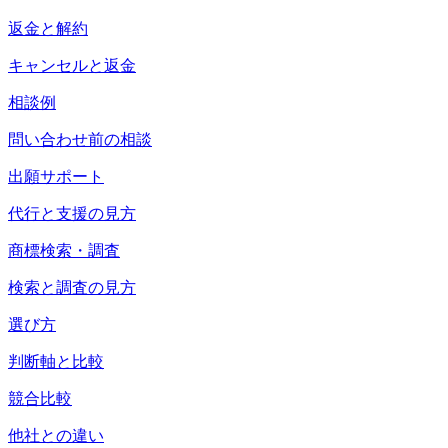
返金と解約
キャンセルと返金
相談例
問い合わせ前の相談
出願サポート
代行と支援の見方
商標検索・調査
検索と調査の見方
選び方
判断軸と比較
競合比較
他社との違い