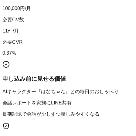
100,000
円/月
必要CV数
11
件/月
必要CVR
0.37
%
申し込み前に見せる価値
AIキャラクター『はなちゃん』との毎日のおしゃべり
会話レポートを家族にLINE共有
長期記憶で会話が少しずつ親しみやすくなる