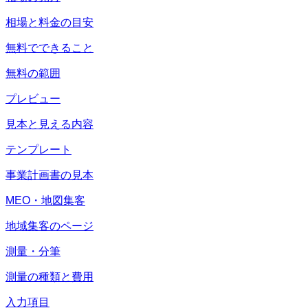
相場と料金の目安
無料でできること
無料の範囲
プレビュー
見本と見える内容
テンプレート
事業計画書の見本
MEO・地図集客
地域集客のページ
測量・分筆
測量の種類と費用
入力項目