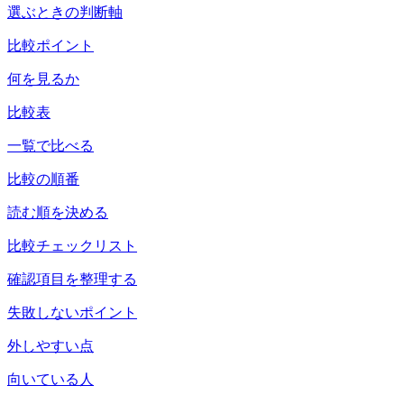
選ぶときの判断軸
比較ポイント
何を見るか
比較表
一覧で比べる
比較の順番
読む順を決める
比較チェックリスト
確認項目を整理する
失敗しないポイント
外しやすい点
向いている人