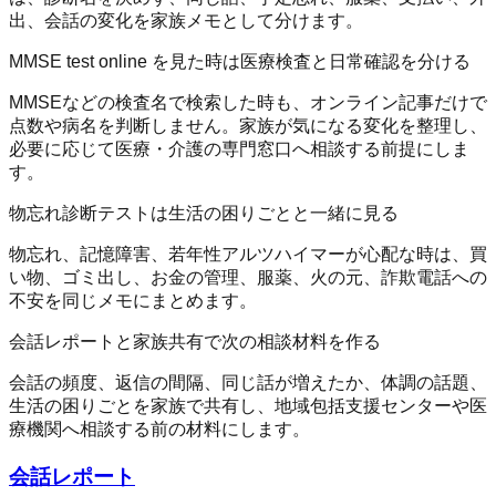
出、会話の変化を家族メモとして分けます。
MMSE test online を見た時は医療検査と日常確認を分ける
MMSEなどの検査名で検索した時も、オンライン記事だけで
点数や病名を判断しません。家族が気になる変化を整理し、
必要に応じて医療・介護の専門窓口へ相談する前提にしま
す。
物忘れ診断テストは生活の困りごとと一緒に見る
物忘れ、記憶障害、若年性アルツハイマーが心配な時は、買
い物、ゴミ出し、お金の管理、服薬、火の元、詐欺電話への
不安を同じメモにまとめます。
会話レポートと家族共有で次の相談材料を作る
会話の頻度、返信の間隔、同じ話が増えたか、体調の話題、
生活の困りごとを家族で共有し、地域包括支援センターや医
療機関へ相談する前の材料にします。
会話レポート