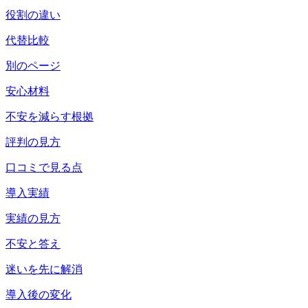
役割の違い
代替比較
別のページ
安心材料
不安を減らす根拠
評判の見方
口コミで見る点
導入実績
実績の見方
不安と答え
迷いを先に解消
導入後の変化