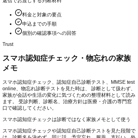
返信でお渡しする判断材料
料金と対象の要点
申込までの手順
個別の確認事項への回答
Trust
スマホ認知症チェック・物忘れの家族
メモ
スマホ認知症チェック、認知症自己診断テスト、MMSE test
online、物忘れ診断テストを見た時は、 診断として扱わず、
家族が会話や生活の変化に気づくための整理材料として読み
ます。 受診判断、診断名、治療方針は医療・介護の専門窓
口で確認してください。
スマホ認知症チェックは診断ではなく家族メモとして使う
スマホ認知症チェックや認知症自己診断テストを見た段階で
は、診断名を決めず、同じ話、予定忘れ、服薬、支払い、外